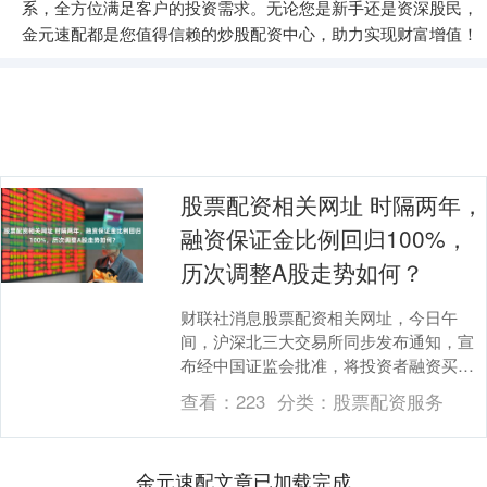
系，全方位满足客户的投资需求。无论您是新手还是资深股民，
金元速配都是您值得信赖的炒股配资中心，助力实现财富增值！
股票配资相关网址 时隔两年，
融资保证金比例回归100%，
历次调整A股走势如何？
财联社消息股票配资相关网址，今日午
间，沪深北三大交易所同步发布通知，宣
布经中国证监会批准，将投资者融资买入
证券时的融资保证金最低比例从现行的
查看：
223
分类：
股票配资服务
80%上调至100%....
金元速配文章已加载完成