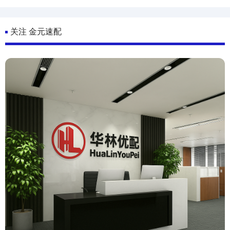
关注 金元速配