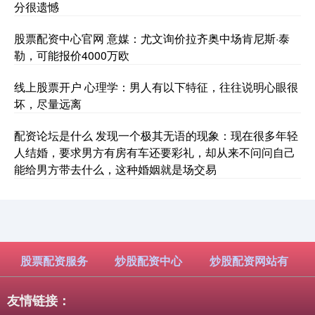
分很遗憾
股票配资中心官网 意媒：尤文询价拉齐奥中场肯尼斯·泰
勒，可能报价4000万欧
线上股票开户 心理学：男人有以下特征，往往说明心眼很
坏，尽量远离
配资论坛是什么 发现一个极其无语的现象：现在很多年轻
人结婚，要求男方有房有车还要彩礼，却从来不问问自己
能给男方带去什么，这种婚姻就是场交易
股票配资服务
炒股配资中心
炒股配资网站有
友情链接：