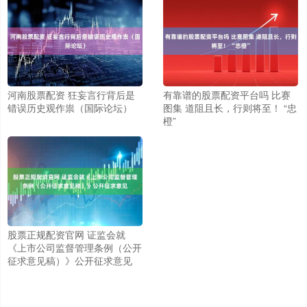
河南股票配资 狂妄言行背后是
有靠谱的股票配资平台吗 比赛
错误历史观作祟（国际论坛）
图集 道阻且长，行则将至！ “忠
橙”
股票正规配资官网 证监会就
《上市公司监督管理条例（公开
征求意见稿）》公开征求意见