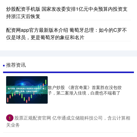
炒股配资手机版 国家发改委安排1亿元中央预算内投资支
持浙江灾后恢复
配资网app官方最新版本介绍 葡萄牙总理：如今的C罗不
仅是球员，更是葡萄牙的象征和名片
推荐资讯
散户炒股 《唐宫奇案》首案胜在没包饺
子，第二案渐入佳境，白鹿也不端着了
​股票正规配资官网 亿华通成立储能科技公司，含云计算相
1
关业务